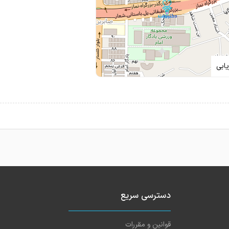
ابی
دسترسی سریع
قوانین و مقررات