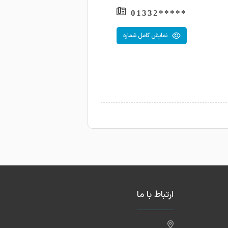
*****01332
نمایش کامل شماره
ارتباط با ما