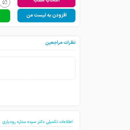
انتخاب مطب
افزودن به لیست من
نظرات مراجعین
اطلاعات تکمیلی دکتر سیده ستاره رودباری