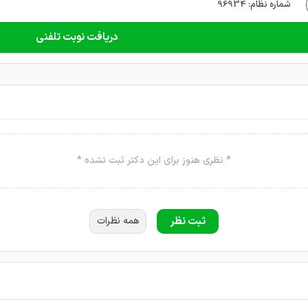
شماره نظام: 96934
دریافت نوبت تلفنی
* نظری هنوز برای این دکتر ثبت نشده *
ثبت نظر
همه نظرات