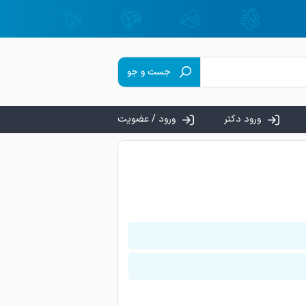
جست و جو
ورود دکتر
ورود / عضویت