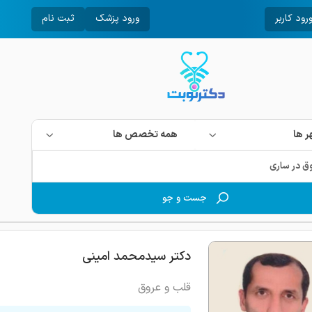
رود کاربر
ورود پزشک
ثبت نام
 ها
همه تخصص ها
جست و جو
دکتر سیدمحمد امینی
قلب و عروق