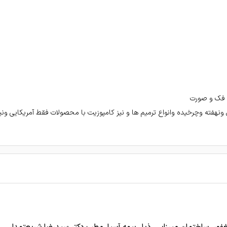
ح فک و صورت
ونهفته وچرخیده وانواع ترمیم ها و نیز کامپوزیت با محصولات فقط آمریکایی ونیز