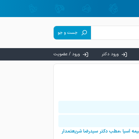
جست و جو
ورود دکتر
ورود / عضویت
یمه آسیا ،مطب دکتر سیدرضا شریعتمدار