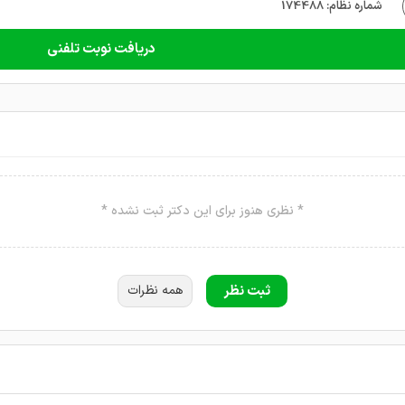
شماره نظام: 174488
دریافت نوبت تلفنی
* نظری هنوز برای این دکتر ثبت نشده *
ثبت نظر
همه نظرات