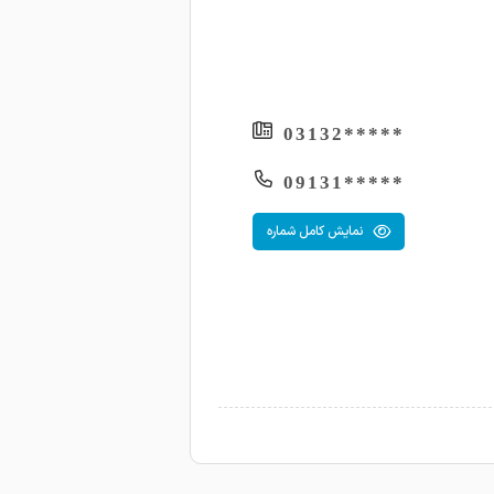
*****03132
*****09131
نمایش کامل شماره