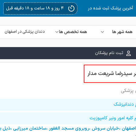
۴ روز و ۱۸ ساعت و ۱۸ دقیقه قبل
آخرین پزشک ثبت شده در
همه شهر ها
همه تخصص ها
ثبت نام پزشکان
ر سیدرضا شریعت مدار
 پزشکی
 دندانپزشک
 کلیه امور ونیر کامپوزیت
اصفهان ،خیابان سروش ،روبروی مسجد الغفور ،ساختمان میرزایی ،ذیل ب