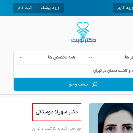
رود کاربر
ورود پزشک
ثبت نام
 ها
همه تخصص ها
جست و جو
دکتر سهیلا دوستکی
جراحی لثه و کاشت دندان