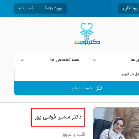
رود کاربر
ورود پزشک
ثبت نام
 ها
همه تخصص ها
جست و جو
دکتر سمیرا فرضی پور
قلب و عروق