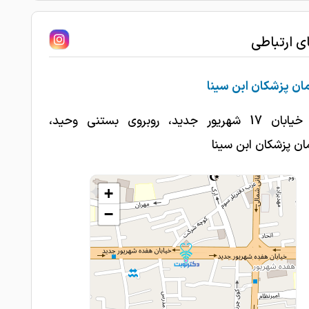
ای ارتباطی
ان پزشکان ابن سینا
تبریز، خیابان 17 شهریور جدید، روبروی بستنی وحید،
ن پزشکان ابن سینا
+
−