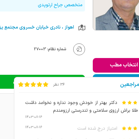
متخصص جراح ارتوپدی
شماره نظام: 27003
انتخاب مطب
ودن به لیست من
دریافت نوبت اینترنتی
مراجعین
36 نظر
دکتر بهتر از خودش وجود نداره و نخواعد داشت
طلا براش ارزوی سلامتی و تندرستی ارزومندم
1403-08-16
1403-08-16
امتیاز درج شده است