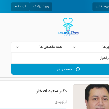
رود کاربر
ورود پزشک
ثبت نام
 ها
همه تخصص ها
جست و جو
دکتر سعید افتخار
ارتوپدی