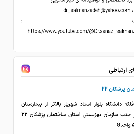
 برد تخصصی و گواهینامه ی لاپاراسکوپی
dr_salm
وتیوب :
https://www.youtube.com/@Dr.sanaz_salman
ای ارتباطی
ن پزشکان 22
فلکه دانشگاه بلوار استاد شهریار بالاتر از بیمارستان
شهریار جنب سازمان بهزیستی استان ساختمان پزشکان 22