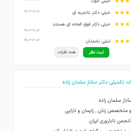
خیلی خوب
1403-12-06
خیلی دکتر باتجربه ای
خیلی دکتر فوق العاده ای هستند
1403-12-06
1403-12-06
تنبلی تخمدان
ثبت نظر
همه نظرات
1403-12-06
امتیاز درج شده است
1403-12-05
دکتر مجربی هستن
1403-12-05
خیلی دکتر باتجربه ای
ت تکمیلی دکتر ساناز سلمان زاده
بنده بیش از ده سال هست که مراجعه میکنم ،
1403-12-04
باتجربه و بی نظیری هستن
اناز سلمان زاده
 متخصص زنان , زایمان و نازایی
نجمن ناباروری ایران