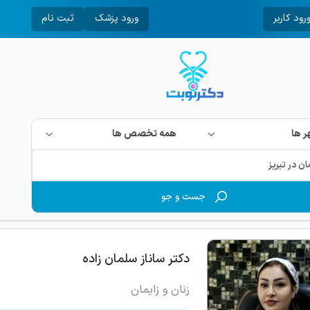
رود کاربر
ورود پزشک
ثبت نام
 ها
همه تخصص ها
جست و جو
دکتر ساناز سلمان زاده
زنان و زایمان