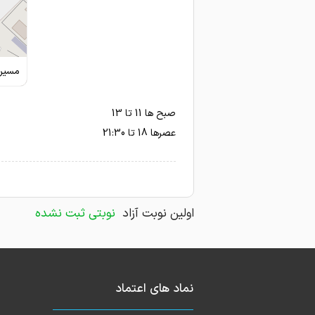
مسیری
صبح ها 11 تا 13
عصرها 18 تا 21:30
اولین نوبت آزاد
نوبتی ثبت نشده
نماد های اعتماد