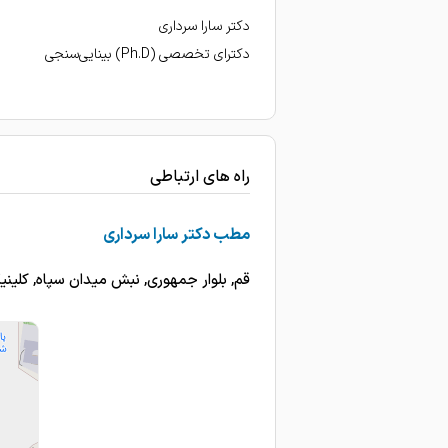
دکتر سارا سرداری
دکترای تخصصی (Ph.D) بینایی‌سنجی
راه های ارتباطی
مطب دکتر سارا سرداری
قم, بلوار جمهوری, نبش میدان سپاه, کل