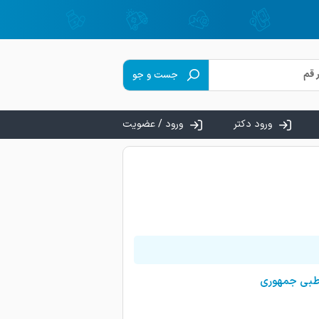
جست و جو
ورود دکتر
ورود / عضویت
 طبی جمهوری