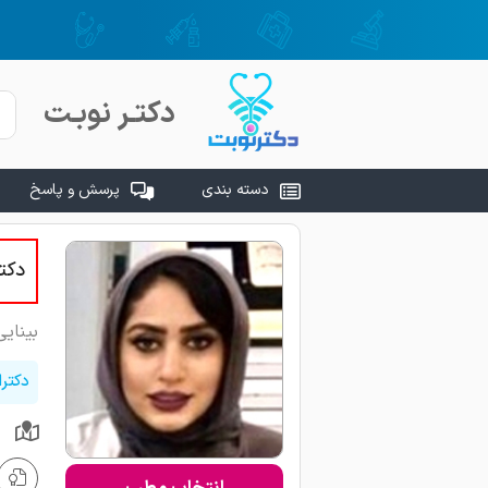
دکتـر نوبـت
دسته بندی
پرسش و پاسخ
دکتر
بینای
دکتر