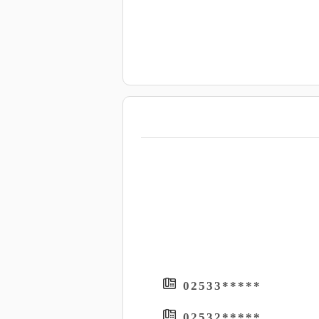
*****02533
*****02532