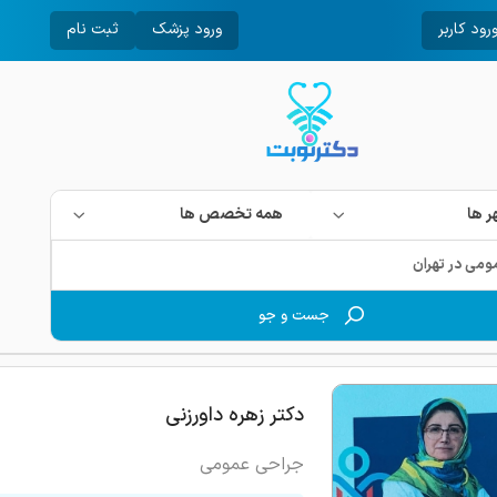
رود کاربر
ورود پزشک
ثبت نام
 ها
همه تخصص ها
جست و جو
دکتر زهره داورزنی
جراحی عمومی