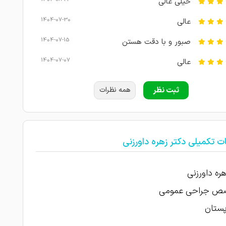
خیلی عالی
1404-07-30
عالی
1404-07-15
صبور و با دقت هستن
1404-07-07
عالی
1404-06-25
عالی
ثبت نظر
همه نظرات
1404-04-11
عالی
1404-03-03
عالی
ت تکمیلی دکتر زهره داورزنی
1403-11-30
عالی
1403-11-29
عالی هستند
هره داورزنی
1403-11-24
عالی
 جراحی عمومی
1403-11-13
عالی بود
پستان
1403-10-30
عالی