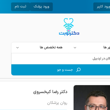
رود کاربر
ورود پزشک
ثبت نام
 ها
همه تخصص ها
جست و جو
دکتر رضا کیخسروی
روان پزشکان