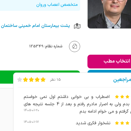
متخصص اعصاب وروان
پشت بیمارستان امام خمینی ساختمان 
شماره نظام: 125349
انتخاب مطب
ودن به لیست من
دریافت نوبت تلفنی
مراجعین
15 نظر
اضطراب و بی خوابی داشتم اول نمی خواستم
ادامه بدم ولی به اصرار مادرم رفتم و بعد از 4 جلسه نتیجه های
1405-01-20
گرفتم و می خوام ادامه بدم
1405-01-17
نشخوار فکری شدید