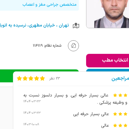
متخصص جراحی مغز و اعصاب
شماره نظام: 116119
انتخاب مطب
ودن به لیست من
دریافت نوبت تلفنی
مراجعین
23 نظر
عالی بسیار حرفه ایی. و بسیار دلسوز نسبت به
1404-03-23
و وظیفه پزشکی .
1404-03-23
عالی بسیار حرفه ایی
1403-10-08
عالی