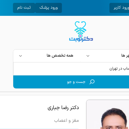
رود کاربر
ورود پزشک
ثبت نام
 ها
همه تخصص ها
جست و جو
دکتر رضا جباری
مغز و اعصاب