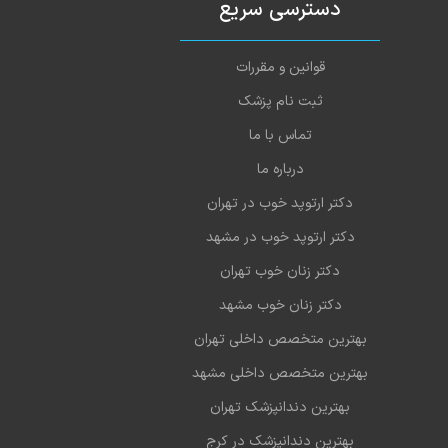
دسترسی سریع
قوانین و مقررات
ثبت نام پزشک
تماس با ما
درباره ما
دکتر ارتوپد خوب در تهران
دکتر ارتوپد خوب در مشهد
دکتر زنان خوب تهران
دکتر زنان خوب مشهد
بهترین متخصص داخلی تهران
بهترین متخصص داخلی مشهد
بهترین دندانپزشک تهران
بهترین دندانپزشک در کرج