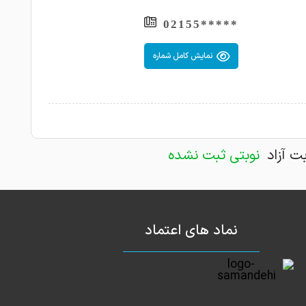
*****02155
نمایش کامل شماره
بت آزاد
نوبتی ثبت نشده
نماد های اعتماد