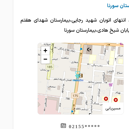
تان سورنا
 انتهای اتوبان شهید رجایی،بیمارستان شهدای هفتم
ابان شیخ هادی،بیمارستان سورنا
+
−
مسیریابی
*****02155