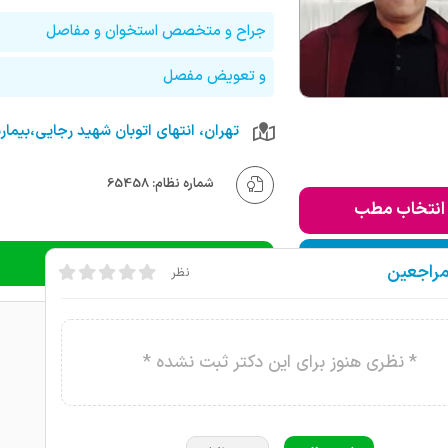
جراح و متخصص استخوان و مفاصل
و تعویض مفصل
شماره نظام: 65458
انتخاب مطب
ودن به لیست من
دریافت نوبت تلفنی
مراجعین
نظر
* نظری هنوز برای این دکتر ثبت نشده *