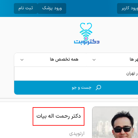
رود کاربر
ورود پزشک
ثبت نام
 ها
همه تخصص ها
جست و جو
دکتر رحمت اله بیات
ارتوپدی