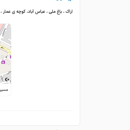
اراک ، باغ ملی ، عباس آباد، کوچه ی عمار ، 
مسیری