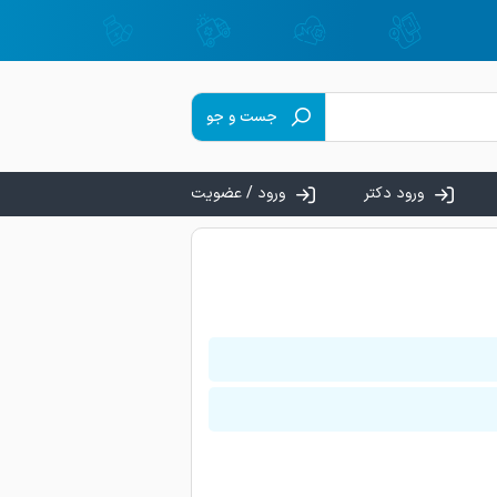
جست و جو
ورود دکتر
ورود / عضویت