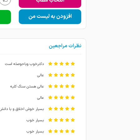
انتخاب مطب
افزودن به لیست من
نظرات مراجعین
دکترخوب وباحوصله است
عالی
عالی هستن سنگ کلیه
عالی
بسیار خوش اخلاق و با دانش
بسیار خوب
بسیار خوب