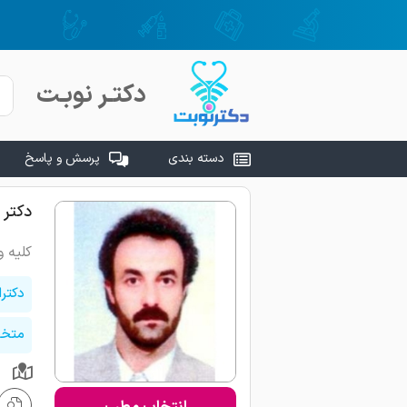
دکتـر نوبـت
دسته بندی
پرسش و پاسخ
دکتر 
کلیه و
دکتر
متخص