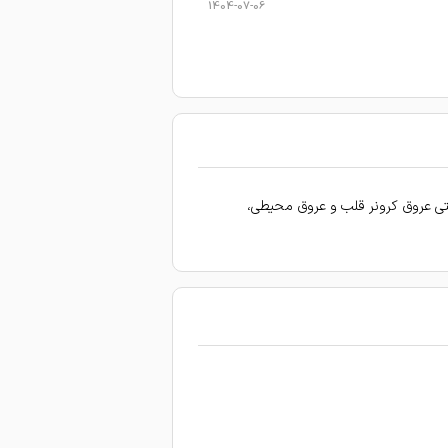
1404-07-06
1404-03-12
1404-02-21
1404-01-08
1403-10-17
1403-10-17
تی عروق کرونر قلب و عروق محیطی،
1403-10-15
1403-10-14
1403-10-14
1403-10-14
1403-10-12
م
1403-10-12
1403-10-11
شکل بنده حل شد