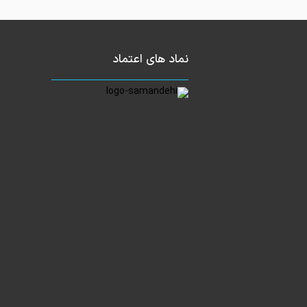
نماد های اعتماد