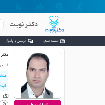
۵ روز و ۸ ساعت و ۲۹ دقیقه قبل
رین پزشک ثبت شده در
دکتـر نوبـت
دسته بندی
پرسش و پاسخ
دکتر 
قلب و
متخص
فلوش