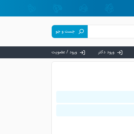
۵ روز و ۱۰ ساعت و ۱۲ دقیقه قبل
آخرین پزشک ثبت شده در
جست و جو
ورود دکتر
ورود / عضویت