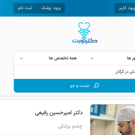
رود کاربر
ورود پزشک
ثبت نام
 ها
همه تخصص ها
جست و جو
دکتر امیرحسین رفیعی
چشم پزشکی