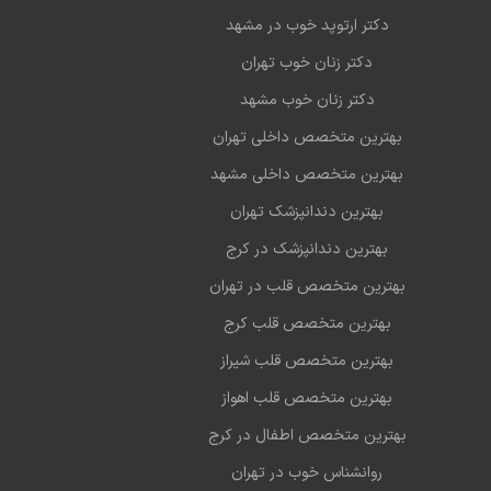
دکتر ارتوپد خوب در مشهد
1403-11-10
خوب بود راضی بودم
دکتر زنان خوب تهران
سلام .. برخورد آقای دکتر عالی هست مادرم
دکتر زنان خوب مشهد
1403-11-08
درمان است
بهترین متخصص داخلی تهران
1403-11-07
عالی
بهترین متخصص داخلی مشهد
با سلام دکتر خیلی خوبی هستند
بهترین دندانپزشک تهران
1403-11-05
بهترین دندانپزشک در کرج
1403-11-03
عالی هستن جوان اما باتجربه
بهترین متخصص قلب در تهران
1403-11-02
دکتر بسیار عالی
بهترین متخصص قلب کرج
1403-10-29
عالی
بهترین متخصص قلب شیراز
دکتر انسان نیکوکار و خیر ،عشق طبابت و در کار
بهترین متخصص قلب اهواز
1403-10-24
و توانمند
بهترین متخصص اطفال در کرج
بسیار انسان وارسته و توانمند در عرصه چشم
روانشناس خوب در تهران
ی و عشق طبابت و تسکین بخش الام بیماران در سایه