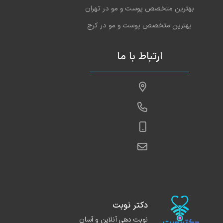
بهترین متخصص پوست و مو در تهران
د ،انشالله خداوند توفیق خدمتگزاری بیشتر عطا فرماید
1403-10-24
بهترین متخصص پوست و مو در کرج
1403-10-23
عالی
ارتباط با ما
1403-10-19
خوب
1403-10-05
عالی
1403-10-03
عالی
1403-09-24
عالی
1403-08-29
دکتر خوب است
1403-08-19
خوب
1403-08-18
خیلی خوب
1403-08-17
عالی
دکتر نوبت
1403-08-09
عالی
نوبت دهی آنلاین و آسان