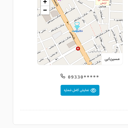
+
−
1404-03-06
عالی
1404-02-31
عالی
1404-02-31
معاینه و تجویز عینک
1404-02-29
عالی
1404-02-09
عالی
مسیریابی
1404-02-07
دکتر جوان و خوبی است
*****09330
1404-02-01
خوب
1404-01-24
بسیار حرفه ای
نمایش کامل شماره
1404-01-24
عالی
1404-01-19
بسیار صبور با دقت و باسواد
1404-01-09
بسیار عالی