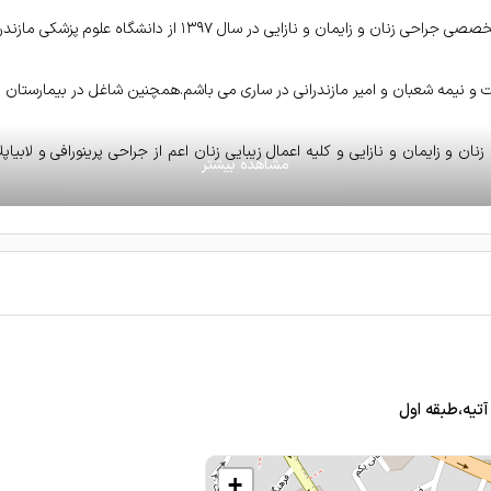
ر سال ۱۳۹۷ از دانشگاه علوم پزشکی مازندران و دارای رتبه برتر بورد تخصصی هستم.
ت و نیمه شعبان و امیر مازندرانی در ساری می باشم.همچنین شاغل در بیمارستان 
ان و زایمان و نازایی و کلیه اعمال زیبایی زنان اعم از جراحی پرینورافی و لابی
ایی مانند کربوکسی تراپی و پلاسما و آر اف می باشد.
+