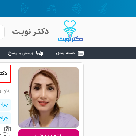
دکتـر نوبـت
دسته بندی
پرسش و پاسخ
دکتر
زنان و
جراح
جراحی