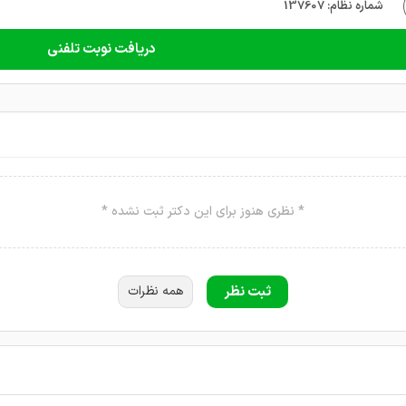
شماره نظام: 137607
دریافت نوبت تلفنی
* نظری هنوز برای این دکتر ثبت نشده *
ثبت نظر
همه نظرات