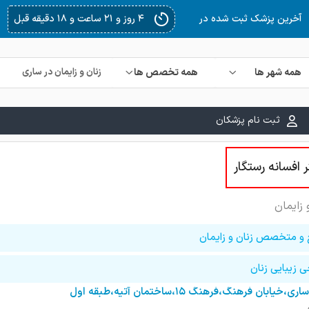
۴ روز و ۲۱ ساعت و ۱۸ دقیقه قبل
آخرین پزشک ثبت شده در
همه شهر ها
همه تخصص ها
ثبت نام پزشکان
 افسانه رستگار
 زایمان
 و متخصص زنان و زایمان
 زیبایی زنان
ساری،خیابان فرهنگ،فرهنگ ۱۵،ساختمان آتیه،طبقه اول