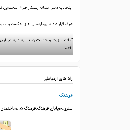
اینجانب دکتر افسانه رستگار فارغ التحصیل تخصصی جراحی زنان و زایمان و نازایی د
طرف قرار داد با بیمارستان های حکمت و ولای
آماده ویزیت و خدمت رسانی به کلیه بیماران زن
باشم.
همچنین مطب مجهز به جدیدترین دستگاههای زیب
راه های ارتباطی
فرهنگ
ساری،خیابان فرهنگ،فرهنگ ۱۵،ساختمان آتیه،طبقه اول