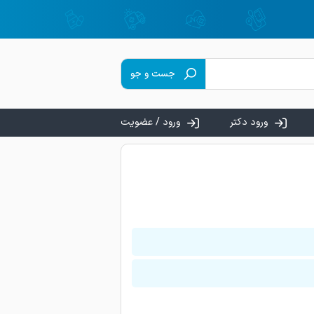
جست و جو
ورود دکتر
ورود / عضویت