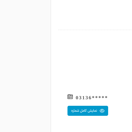
*****03136
نمایش کامل شماره