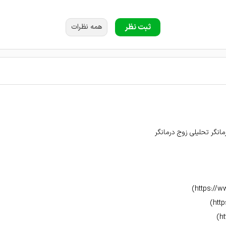
م دکتر دلسوز خوش اخلاق و صبور و عالی در کارشون هستند.
ثبت نظر
همه نظرات
گر تحلیلی زوج درمانگر