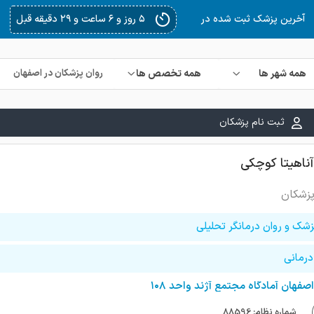
۵ روز و ۸ ساعت و ۱۲ دقیقه قبل
آخرین پزشک ثبت شده در
همه شهر ها
همه تخصص ها
ثبت نام پزشکان
آناهیتا کوچکی
پزشکان
زشک و روان درمانگر تحلیلی
درمانی
اصفهان آمادگاه مجتمع آژند واحد ۱۰۸
شماره نظام: 88596