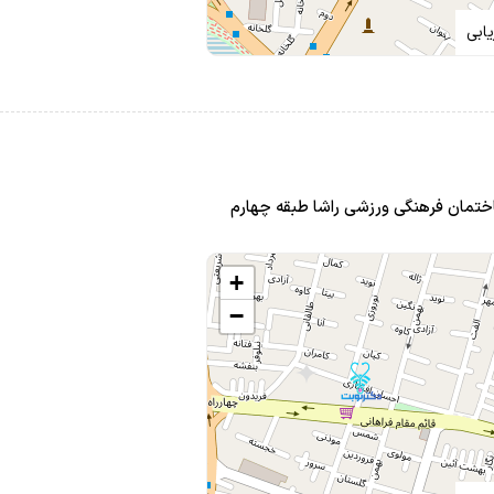
ابی
اختمان فرهنگی ورزشی راشا طبقه چهارم
+
−