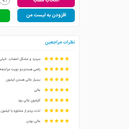
انتخاب مطب
افزودن به لیست من
نظرات مراجعین
سردرد و مشکل اعصاب. خیلی 
راضی هستم.دو نویت مراجعه 
بسیار عالی هستن ایشون
عالی
کارشون عالی بود
لذت بردم از مشاوره با ایشون
عالی بودن