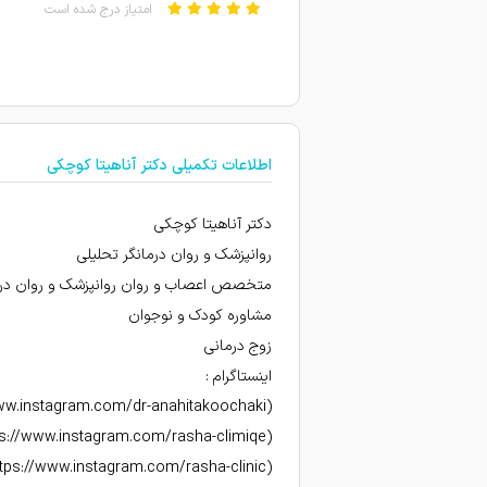
امتیاز درج شده است
برای شوهرم مراجعه کردم .خان
امتیاز درج شده است
عالی
اطلاعات تکمیلی دکتر آناهیتا کوچکی
دکتر آناهیتا کوچکی
روانپزشک و روان درمانگر تحلیلی
متخصص اعصاب و روان روانپزشک و روان درمان
مشاوره کودک و نوجوان
زوج درمانی
اینستاگرام :
(https://www.instagram.com/dr-anahitakoochaki)
(https://www.instagram.com/rasha-climiqe)
(https://www.instagram.com/rasha-clinic)