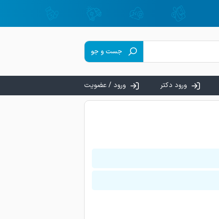
جست و جو
ورود دکتر
ورود / عضویت