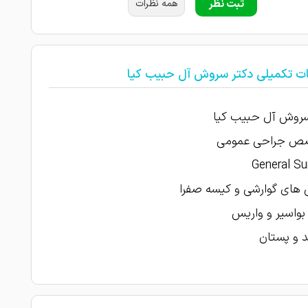
ثبت نظر
همه نظرات
ات تکمیلی دکتر سروش آل حبیب کیا
سروش آل حبیب کیا
 جراحی عمومی
General Su
های گوارشی و کیسه صفرا
بواسیر و واریس
د و پستان