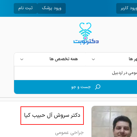
رود کاربر
ورود پزشک
ثبت نام
 ها
همه تخصص ها
جست و جو
دکتر سروش آل حبیب کیا
جراحی عمومی