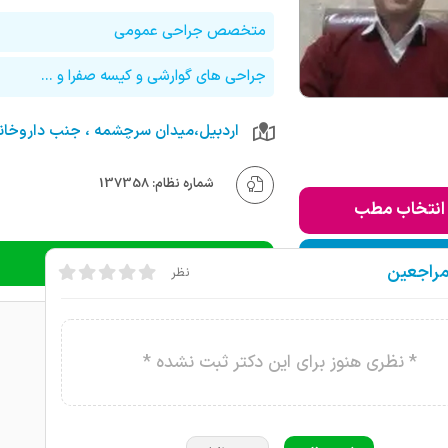
متخصص جراحی عمومی
جراحی های گوارشی و کیسه صفرا و ...
شماره نظام: 137358
انتخاب مطب
ودن به لیست من
دریافت نوبت تلفنی
مراجعین
نظر
* نظری هنوز برای این دکتر ثبت نشده *