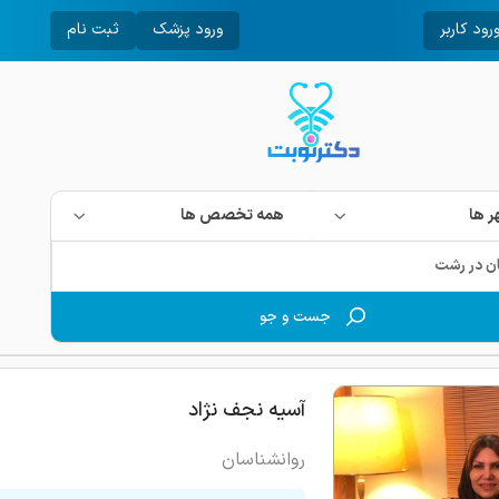
رود کاربر
ورود پزشک
ثبت نام
 ها
همه تخصص ها
جست و جو
آسیه نجف نژاد
روانشناسان