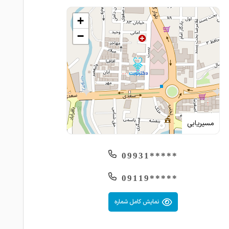
+
−
مسیریابی
*****09931
*****09119
نمایش کامل شماره