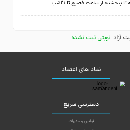
ا پنجشنبه از ساعت 8صبح تا 21شب
بت آزاد
نوبتی ثبت نشده
نماد های اعتماد
دسترسی سریع
قوانین و مقررات