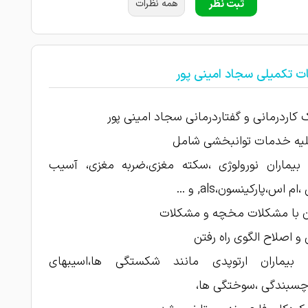
ثبت نظر
همه نظرات
ت تکمیلی سجاد امینی پور
 کاردرمانی و گفتاردرمانی سجاد امینی پور
کلیه خدمات توانبخشی شامل
 بیماران نورولوژی ،سکته مغزی،ضربه مغزی، آسیب
م اس،پارکینسون،als, و ...
ان با مشکلات مخچه و مشکلات
 و اصلاح الگوی راه رفتن
 بیماران ارتوپدی مانند شکستگی ها،اسیبهای
چسبندگی ،سوختگی ها،