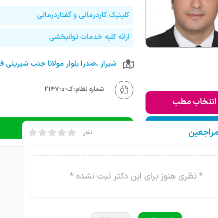
کلینیک کاردرمانی و گفتاردرمانی
ارائه کلیه خدمات توانبخشی
شماره نظام: ک-د-2147
انتخاب مطب
ودن به لیست من
دریافت نوبت تلفنی
مراجعین
نظر
* نظری هنوز برای این دکتر ثبت نشده *