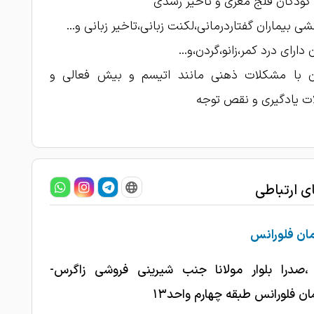
کودکان فلج مغزی و تاخیر رشدی
شی بیماران گفتاردرمانی،لکنت زبانی،تاخیر زبانی و...
 دارای درد کمر،زانو،گردن،و...
ان با مشکلات ذهنی مانند اتیسم و بیش فعالی و
ات یادگیری و نقص توجه
ای ارتباطی
ان فلورانس
 ،صدرا بلوار مولانا جنب شیرینی فروشی زاگرس-
ن فلورانس طبقه چهارم واحد۱۳