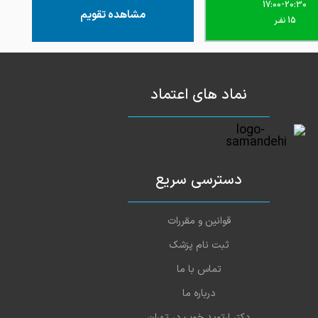
17:00-20:30
مشاهده تقویم
15 نفـر
نماد های اعتماد
دسترسی سریع
قوانین و مقررات
ثبت نام پزشک
تماس با ما
درباره ما
دکتر ارتوپد خوب در تهران