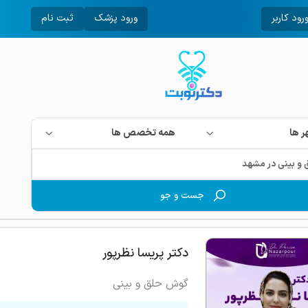
رود کاربر
ورود پزشک
ثبت نام
 ها
همه تخصص ها
جست و جو
دکتر پریسا نظرپور
گوش حلق و بینی