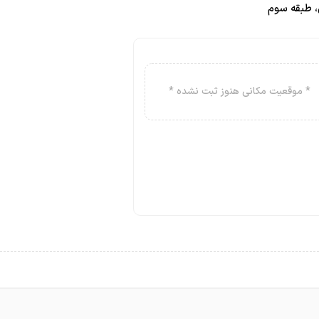
ی، طبقه سوم
 دکتر یزدانیان الحمدلله با فضل و کرم الله خیلی بهتر شدم
د
 داشتم کم تر شدن و پوستم روشن شد
* موقعیت مکانی هنوز ثبت نشده *
خانوم دکتر و خیلی پوستم شفاف شده و واقعا راضی هستم