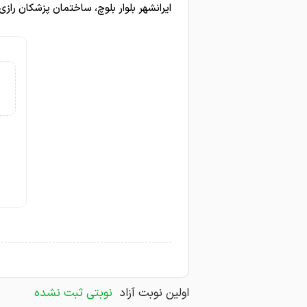
ایرانشهر بلوار بلوچ، ساختمان پزشکان راز
حساسیت آلرژی داشتم رفتم پیش
پوست من جوش داره خیلی زیا
مشکل پوستی عالی بودن جوش
من مزوژل پروفایلو زدم پیش 
پوست مشاوره عالی
امتیاز درج شده است
اولین نوبت آزاد
نوبتی ثبت نشده