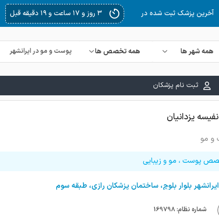
۳ روز و ۱۷ ساعت و ۱۹ دقیقه قبل
آخرین پزشک ثبت شده در
همه شهر ها
همه تخصص ها
ثبت نام پزشکان
نفیسه یزدانیان
و مو
ص پوست ، مو و زیبایی
ایرانشهر بلوار بلوچ، ساختمان پزشکان رازی، طبقه سوم
شماره نظام: 169798