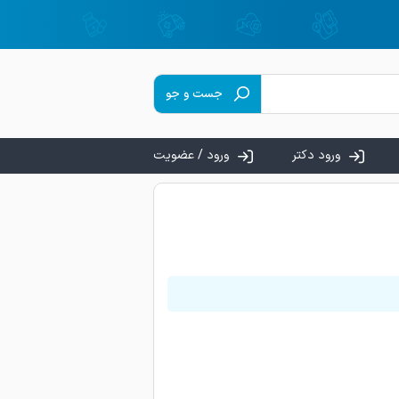
جست و جو
ورود دکتر
ورود / عضویت