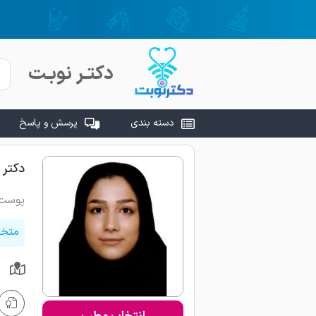
دکتـر نوبـت
دسته بندی
پرسش و پاسخ
دکتر 
پوست 
متخص