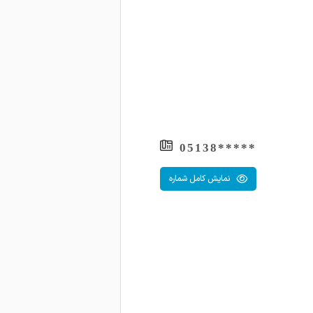
1403-07-16
1403-07-13
1403-07-12
1403-07-11
1403-07-09
1403-07-08
*****05138
1403-07-08
نمایش کامل شماره
1403-05-28
1403-05-28
 خیلی حالش بهتر شده ممنون از درمان
1403-05-28
1401-11-11
1401-11-11