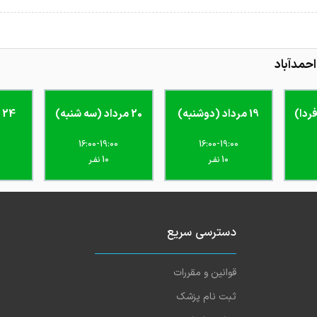
 نشده
حمدآباد
19 مرداد (دوشنبه)
20 مرداد (سه شنبه)
24 مرداد (شنبه)
16:00-19:00
16:00-19:00
10 نفـر
10 نفـر
دسترسی سریع
قوانین و مقررات
ثبت نام پزشک