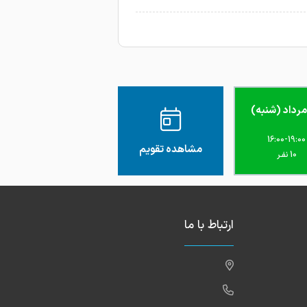
1401-11-11
1401-11-11
1401-11-11
16:00-19:00
مشاهده تقویم
10 نفـر
ارتباط با ما