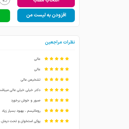
انتخاب مطب
افزودن به لیست من
نظرات مراجعین
عالی
عالی
تشخیص عالی
دکتر خیلی خیلی عالی میباشد
صبور و خوش برخورد
روماتیسم ، بهبود بسیار زیاد
پوکی استخوان و تحت درمان و