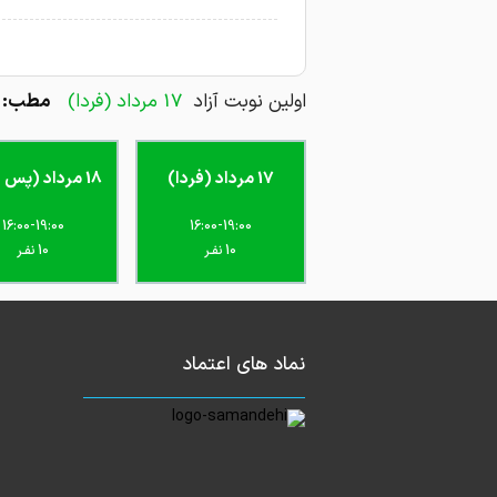
آرتریت مفصل دوره درمان کامل
استخوان درد هستم.
در حال درمان هستیم
اولین نوبت آزاد
17 مرداد (فردا)
مطب: ا
17 مرداد (فردا)
18 مرداد (پس فردا)
16:00-19:00
16:00-19:00
10 نفـر
10 نفـر
نماد های اعتماد