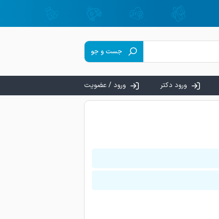
جست و جو
ورود دکتر
ورود / عضویت