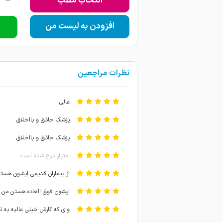
انتخاب مطب
افزودن به لیست من
نظرات مراجعین
عالی
پزشک حاذق و بااخلاق
پزشک حاذق و بااخلاق
امتیاز درج شده است
از بیماران قدیمی ایشون هست
ایشون فوق العاده هستن من
وای که کارش خیلی عالیه به تم