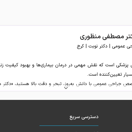
تر مصطفی منظوری
عمومی | دکتر نوبت | کرج
پزشکی است که نقش مهمی در درمان بیماری‌ها و بهبود کیفیت زندگی
ار تعیین‌کننده است.
صص جراحی عمومی با دانش به‌روز، تبحر و دقت بالا هستید، «دکتر 
دسترسی سریع
راحی‌های عمومی، آماده ارائه خدمات درمانی متنوعی می‌باشد که شام