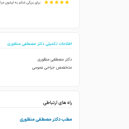
برای بزرگی شکم به ایشون مرا
بسیار پزشک مجرب و مودب عم
35 سال است دکتر طبابت خانواده بنده را انجام داده اند تشخیص دکتر در بیماریها بسیار عالی است
اطلاعات تکمیلی دکتر مصطفی منظوری
دکتر مصطفی منظوری
متخصص جراحی عمومی
راه های ارتباطی
مطب دکتر مصطفی منظوری