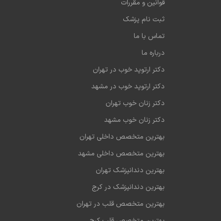
قوانین و مقررات
ثبت نام پزشک
 آپاندکتومی، جراحی فتق، کولون و معده
تماس با ما
درباره ما
دکتر ارتوپد خوب در تهران
دکتر ارتوپد خوب در مشهد
یازمند جراحی
دکتر زنان خوب تهران
روش‌های پیشرفته
دکتر زنان خوب مشهد
بهترین متخصص داخلی تهران
م؟
بهترین متخصص داخلی مشهد
بهترین دندانپزشک تهران
 عمومی
جهیزات پزشکی
بهترین دندانپزشک در کرج
یمار
بهترین متخصص قلب در تهران
بهترین متخصص قلب کرج