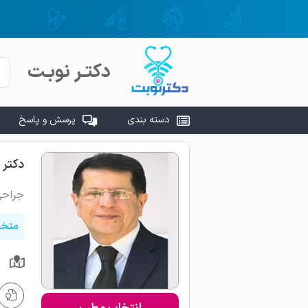
دکتـر نوبـت
دسته بندی
پرسش و پاسخ
دکتر
جراحی
متخص