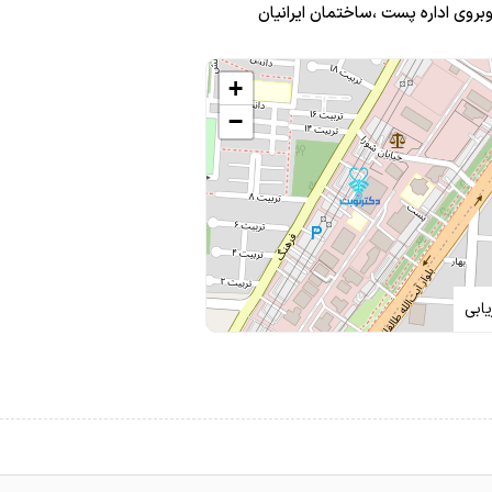
بروی اداره پست ،ساختمان ایرانیان
+
−
ابی