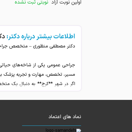
اولین نوبت آزاد
نوبتی ثبت نشده
اطلاعات بیشتر درباره دکتر:
دک
دکتر مصطفی منظوری – متخصص جراحی 
جراحی عمومی یکی از شاخه‌های حیاتی 
مسیر، تخصص، مهارت و تجربه پزشک بسی
اگر در شهر **کرج** به دنبال یک متخ
دریافت بهترین خدمات جراحی است.
خدمات تخصصی:
نماد های اعتماد
دکتر مصطفی منظوری با تسلط بر انواع ج