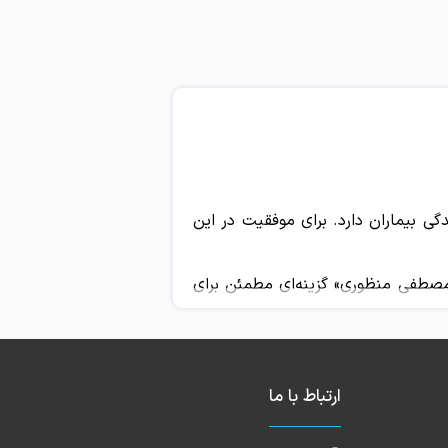
 بیماران دارد. برای موفقیت در این
مصطفی منظوری» گزینه‌ای مطمئن برای
ارتباط با ما
ل موارد زیر است: