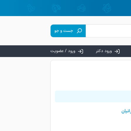
جست و جو
ورود دکتر
ورود / عضویت
نیان