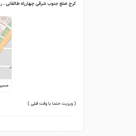
کرج ضلع جنوب شرقی چهارراه طالقانی ، رو
مسیری
( ویزیت حتما با وقت قبلی )