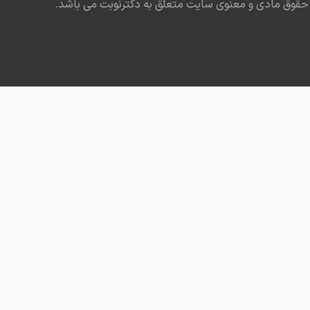
حقوق مادی و معنوی سایت متعلق به دکترنوبت می باشد.
یبایی، جوانسازی و اصلاح آثار جراحی**
در مشهد
اده از **پیشرفته‌ترین دستگاه‌های جوانسازی و زیبایی در
 خدمات زیر در کلینیک ارائه می‌شود:
ازی واژن
رمانی
سازی و بهبود بافت ناحیه تناسلی
ثار جراحی‌های قبلی
د شلی، خشکی و مشکلات عملکردی
کنیک‌های نوین پزشکی با دستگاه‌های نسل جدید، نتایج
دقیق و ماندگار ایجاد می‌کند.
ی مراجعه به دکتر فاطمه شهابیان مقدم | از طریق برند