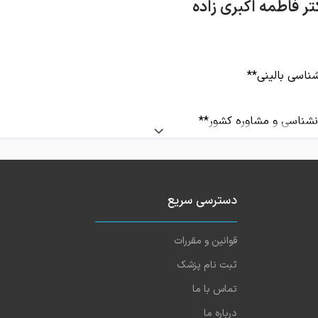
تر فاطمه اکبری زاده
ناسی بالینی**
انشناسی و مشاوره کشور**
رت ورزش و جوانان**
مانگران و مشاوران برجسته در استان بوشهر است که با تمرکز بر **م
دسترسی سریع
کند. ایشان با بهره‌گیری از رویکردهای علمی و تخصصی روانشناسی بال
قوانین و مقررات
ثبت نام پزشک
تماس با ما
درباره ما