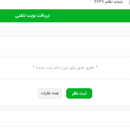
شماره نظام: 2637
دریافت نوبت تلفنی
* نظری هنوز برای این دکتر ثبت نشده *
ثبت نظر
همه نظرات