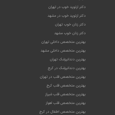
**
دکتر ارتوپد خوب در تهران
اضطراب و افسردگی**
دکتر ارتوپد خوب در مشهد
ین‌فردی**
دکتر زنان خوب تهران
و جدایی عاطفی**
دکتر زنان خوب مشهد
زوج درمانی**
بهترین متخصص داخلی تهران
ی و کاربردی**
بهترین متخصص داخلی مشهد
بهترین دندانپزشک تهران
آقایان در بوشهر:**
بهترین دندانپزشک در کرج
زارکننده دوره‌های متنوع آموزشی و روانشناختی با تأکید بر ارتقای
بهترین متخصص قلب در تهران
بهترین متخصص قلب کرج
بهترین متخصص قلب شیراز
بهترین متخصص قلب اهواز
بهترین متخصص اطفال در کرج