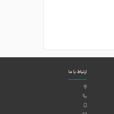
شاوره ازدواج، تحکیم خانواده و درمان
ارتباط با ما
ینی، توانسته‌اند نقش مؤثری در بهبود