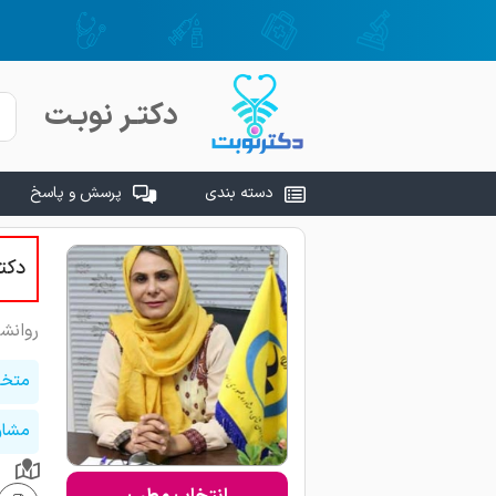
دکتـر نوبـت
دسته بندی
پرسش و پاسخ
دکتر
روانش
متخص
مشاور