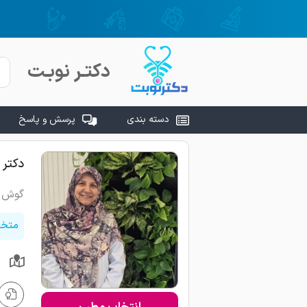
دکتـر نوبـت
دسته بندی
پرسش و پاسخ
دکتر 
گوش ح
متخص