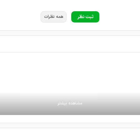
ثبت نظر
همه نظرات
 کردم و دکتر تشخیص درستی دادن
تشخیص دادند باید عمل بشه
وه کلینیک‌های زیبایی الماس با بیش از ۳۰ سال تجربه کاری درخشان، مجهزترین کلینیک خاورمیانه در زمینه زی