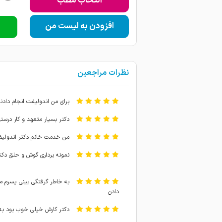
انتخاب مطب
افزودن به لیست من
نظرات مراجعین
برای من اندولیفت انجام دادن
دکتر بسیار متعهد و کار درست
من خدمت خانم دکتر اندولیفت
نمونه برداری گوش و حلق دکتر
به خاطر گرفتگی بینی پسرم مر
دادن
دکتر کارش خیلی خوب بود به