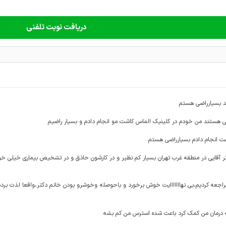
دریافت نوبت تلفنی
د بسیارراضی هستم
ی هستند من خودم در کلینیک الماس کاشت مو انجام دادم و بسیار راضیم
 انجام دادم بسیارراضی هستم
 آقایی در منطقه غرب تهران بسیار کم نظیر و در کارشون حاذق و در تشخیص بیماری خیلی خو
اجعه کردیم،بی نهااااااایت خوش برخورد و باحوصله وخوشرو بودن خانم دکتر،واقعا لذت بر
 درمان من کمک کرد باعث شده استرس من کم بشه