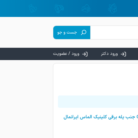
جست و جو
ورود دکتر
ورود / عضویت