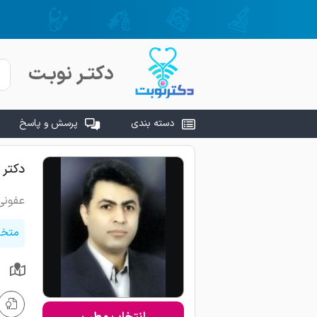
دکتـر نوبـت
دسته بندی
پرسش و پاسخ
دکتر 
عفونی
متخص