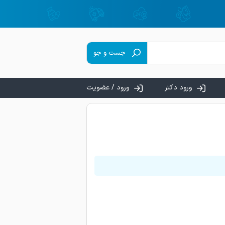
جست و جو
ورود دکتر
ورود / عضویت