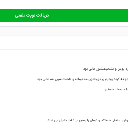
دریافت نوبت تلفنی
د بودن و تشخیصشون عالی بود
راجعه کرده بودیم برخوردشون محترمانه و طبابت شون هم عالی بود ‌
با حوصله هستن
ش اخلاقی هستند و درمان را بسیار با دقت دنبال می کنند