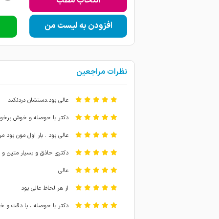
انتخاب مطب
افزودن به لیست من
نظرات مراجعین
عالی بود.دستشان دردنکند
دکتر با حوصله و خوش برخور
عالی بود . بار اول مون بود م
دکتری حاذق و بسیار متین و 
عالی
از هر لحاظ عالی بود
دکتر با حوصله ، با دقت و خو