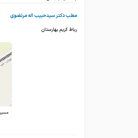
پزشک بسیار خوب و حاذقی ه
مطب دکتر سیدحبیب اله مرتضوی
دکتر فوق العاده توانمند و با
رباط کریم بهارستان
مسیری