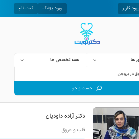
رود کاربر
ورود پزشک
ثبت نام
 ها
همه تخصص ها
جست و جو
دکتر آزاده داودیان
قلب و عروق