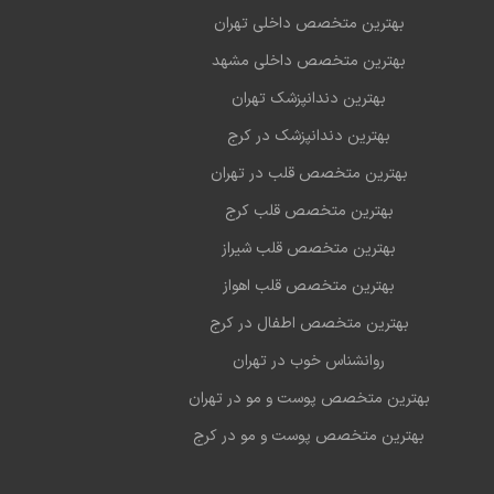
بهترین متخصص داخلی تهران
* **انجام تست ورزش (Treadmill Test)** برای ارزیابی سلامت
بهترین متخصص داخلی مشهد
شرایط فیزیکی کنترل‌شده
بهترین دندانپزشک تهران
ش مداوم قلب با هولتر فشار خون و هولتر ضربان قلب**
بهترین دندانپزشک در کرج
شخیص نوسانات پنهان
بهترین متخصص قلب در تهران
ام آنژیوگرافی** به‌منظور تشخیص تنگی یا انسداد عروق
بهترین متخصص قلب کرج
اوره قبل از اعمال جراحی** برای ارزیابی وضعیت قلبی
بهترین متخصص قلب شیراز
 پیش از بیهوشی یا جراحی‌های بزرگ
بهترین متخصص قلب اهواز
اوره سلامت قلب در دوران بارداری** جهت پیشگیری از
بهترین متخصص اطفال در کرج
قلبی مادران و سلامت جنین
روانشناس خوب در تهران
ئه‌ی برنامه‌های تغذیه‌ای و رژیم‌درمانی تخصصی** برای
بهترین متخصص پوست و مو در تهران
 قلبی و دیابتی
بهترین متخصص پوست و مو در کرج